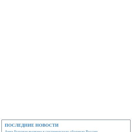
ПОСЛЕДНИЕ НОВОСТИ
Анна Буровая вызвана в студенческую сборную России