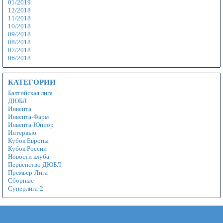
01/2019
12/2018
11/2018
10/2018
09/2018
08/2018
07/2018
06/2018
КАТЕГОРИИ
Балтийская лига
ДЮБЛ
Инвента
Инвента-Фарм
Инвента-Юниор
Интервью
Кубок Европы
Кубок России
Новости клуба
Первенство ДЮБЛ
Премьер-Лига
Сборные
Суперлига-2